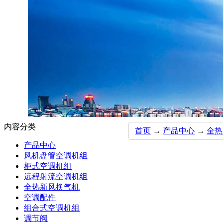
内容分类
首页
→
产品中心
→
全热
产品中心
风机盘管空调机组
柜式空调机组
远程射流空调机组
全热新风换气机
空调配件
组合式空调机组
调节阀