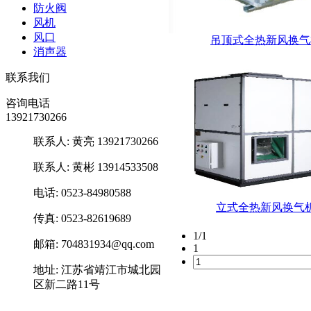
防火阀
风机
风口
吊顶式全热新风换气
消声器
联系我们
咨询电话
13921730266
联系人: 黄亮 13921730266
联系人: 黄彬 13914533508
电话: 0523-84980588
立式全热新风换气
传真: 0523-82619689
1/1
邮箱: 704831934@qq.com
1
地址: 江苏省靖江市城北园
区新二路11号